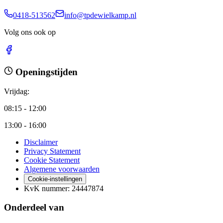
0418-513562
info@tpdewielkamp.nl
Volg ons ook op
Openingstijden
Vrijdag
:
08:15 - 12:00
13:00 - 16:00
Disclaimer
Privacy Statement
Cookie Statement
Algemene voorwaarden
Cookie-instellingen
KvK nummer
:
24447874
Onderdeel van