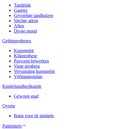
Tandplak
Gaatjes
Gevoelige tandhalzen
Slechte adem
Aften
Droge mond
Gebitsprotheses
Kunstgebit
Klikprothese
Pasvorm bijwerken
Vaste prothese
Vervanging kunstgebit
Vijfstappenplan
Kindertandheelkunde
Gewoon gaaf
Overig
Bang voor de tandarts
Patiëntinfo